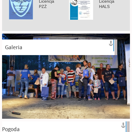
Licencja
Licencja
PZŻ
HALS
Galeria
Pogoda