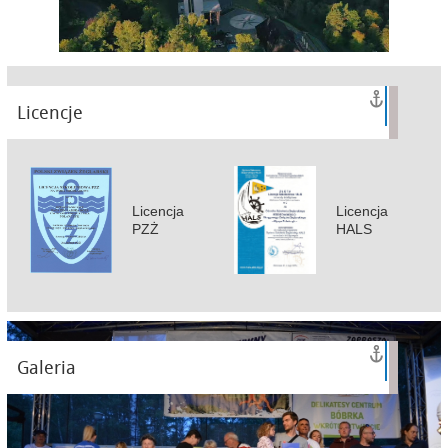
Licencje
Licencja
Licencja
PZŻ
HALS
Galeria