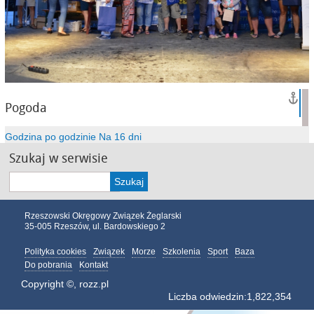
Pogoda
Godzina po godzinie
Na 16 dni
Szukaj w serwisie
Szukaj
Rzeszowski Okręgowy Związek Żeglarski
35-005 Rzeszów, ul. Bardowskiego 2
Polityka cookies
Związek
Morze
Szkolenia
Sport
Baza
Do pobrania
Kontakt
Copyright ©, rozz.pl
Liczba odwiedzin:
1,822,354