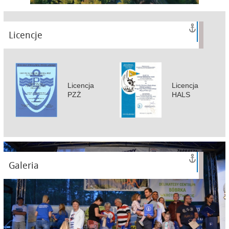
Licencje
Licencja
Licencja
PZŻ
HALS
Galeria